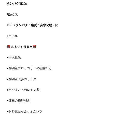
タンパク質
25g
塩分
2.5g
PFC
（タンパク：脂質：炭水化物）比
17:27:56
おもいやり弁当
●十六穀米
●神明産ブロッコリーの胡麻和え
●神明産人参のサラダ
●さつまいものレモン煮
●蓮根の梅酢和え
●お野菜たっぷりオムレツ