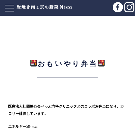
おもいやり弁当
医療法人社団糖心会べっぷ内科クリニックとのコラボお弁当になり、カ
ロリー計算しています。
エネルギー
584kcal