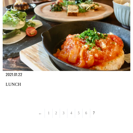
2021.01.22
LUNCH
←
1
2
3
4
5
6
7