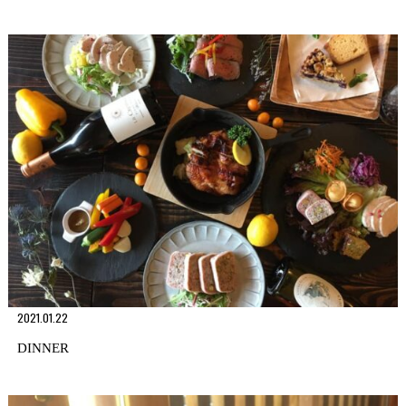
2021.01.22
DINNER